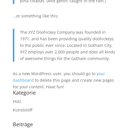
piña coladas. (And gettin‘ caught in the rain.)
…or something like this:
The XYZ Doohickey Company was founded in
1971, and has been providing quality doohickeys
to the public ever since. Located in Gotham City,
XYZ employs over 2,000 people and does all kinds
of awesome things for the Gotham community.
As a new WordPress user, you should go to
your
dashboard
to delete this page and create new pages
for your content. Have fun!
Kategorie
Holz
Kunststoff
Beiträge