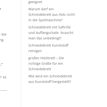
geeignet
e
Warum darf ein
Schneidebrett aus Holz nicht
in die Spülmaschine?
Schneidebrett mit Saftrille
und Auffangschale- braucht
l die
man das unbedingt?
ung
Schneidebrett Kunststoff
reinigen
großes Holzbrett – Die
richtige Größe für ein
.“
Schneidebrett
Wie wird ein Schneidebrett
“ es
aus Kunststoff hergestellt?