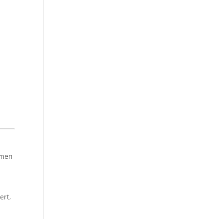
hmen
ert,