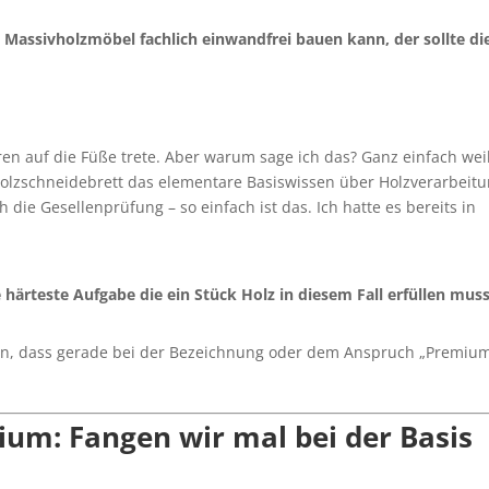
n Massivholzmöbel fachlich einwandfrei bauen kann, der sollte di
ren auf die Füße trete. Aber warum sage ich das? Ganz einfach wei
olzschneidebrett das elementare Basiswissen über Holzverarbeit
h die Gesellenprüfung – so einfach ist das. Ich hatte es bereits in
 härteste Aufgabe die ein Stück Holz in diesem Fall erfüllen muss
ein, dass gerade bei der Bezeichnung oder dem Anspruch „Premium
um: Fangen wir mal bei der Basis