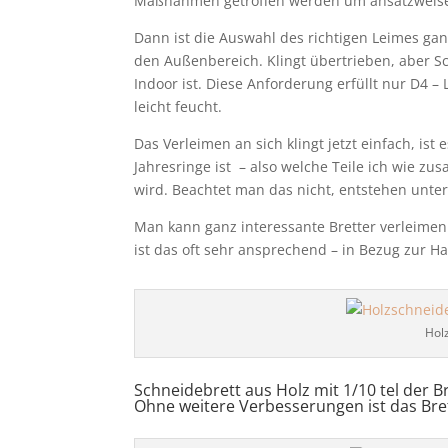
Maßnahmen getroffen werden um ansatzweise
Dann ist die Auswahl des richtigen Leimes gan
den Außenbereich. Klingt übertrieben, aber Sc
Indoor ist. Diese Anforderung erfüllt nur D4 –
leicht feucht.
Das Verleimen an sich klingt jetzt einfach, ist
Jahresringe ist – also welche Teile ich wie z
wird. Beachtet man das nicht, entstehen unte
Man kann ganz interessante Bretter verleimen
ist das oft sehr ansprechend – in Bezug zur H
Hol
Schneidebrett aus Holz mit 1/10 tel der Br
Ohne weitere Verbesserungen ist das Bret