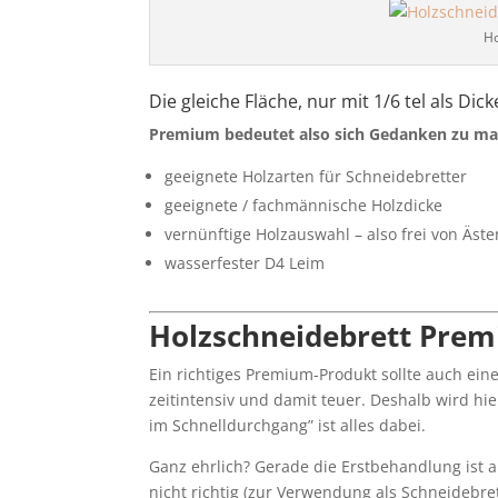
Ho
Die gleiche Fläche, nur mit 1/6 tel als Di
Premium bedeutet also sich Gedanken zu m
geeignete Holzarten für Schneidebretter
geeignete / fachmännische Holzdicke
vernünftige Holzauswahl – also frei von Äste
wasserfester D4 Leim
Holzschneidebrett Prem
Ein richtiges Premium-Produkt sollte auch ei
zeitintensiv und damit teuer. Deshalb wird hier
im Schnelldurchgang” ist alles dabei.
Ganz ehrlich? Gerade die Erstbehandlung ist a
nicht richtig (zur Verwendung als Schneidebret