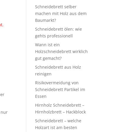
Schneidebrett selber
machen mit Holz aus dem
Baumarkt?
ht.
Schneidebrett ölen: wie
gehts professionell
Wann ist ein
Holzschneidebrett wirklich
gut gemacht?
Schneidebrett aus Holz
reinigen
Risikovermeidung von
Schneidebrett Partikel im
wer
Essen
Hirnholz Schneidebrett –
Hirnholzbrett – Hackblock
 nur
Schneidebrett – welche
Holzart ist am besten