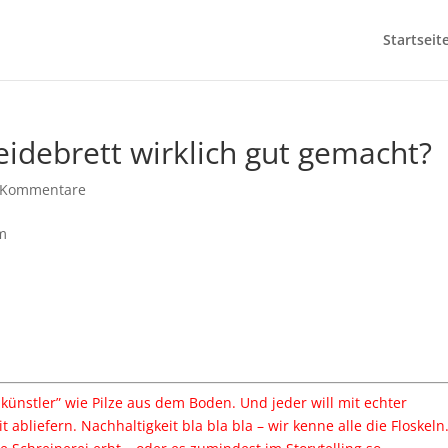
Startseit
eidebrett wirklich gut gemacht?
 Kommentare
ünstler” wie Pilze aus dem Boden. Und jeder will mit echter
abliefern. Nachhaltigkeit bla bla bla – wir kenne alle die Floskeln