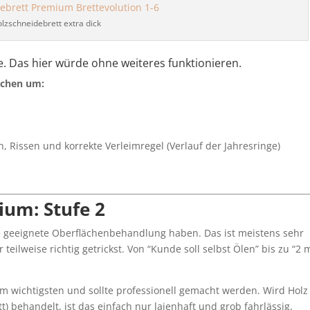
lzschneidebrett extra dick
cke. Das hier würde ohne weiteres funktionieren.
achen um:
n, Rissen und korrekte Verleimregel (Verlauf der Jahresringe)
ium: Stufe 2
ne geeignete Oberflächenbehandlung haben. Das ist meistens sehr
 teilweise richtig getrickst. Von “Kunde soll selbst Ölen” bis zu “2 
m wichtigsten und sollte professionell gemacht werden. Wird Holz
t) behandelt, ist das einfach nur laienhaft und grob fahrlässig.