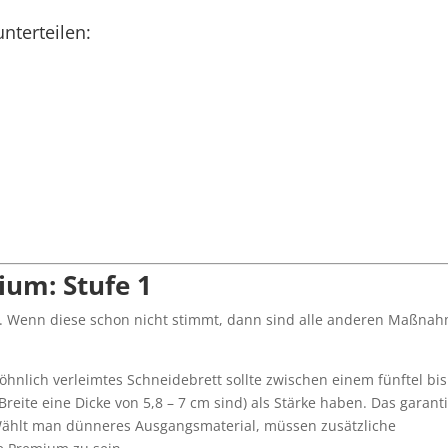
unterteilen:
ium: Stufe 1
art. Wenn diese schon nicht stimmt, dann sind alle anderen Maßna
hnlich verleimtes Schneidebrett sollte zwischen einem fünftel bis
reite eine Dicke von 5,8 – 7 cm sind) als Stärke haben. Das garanti
. Wählt man dünneres Ausgangsmaterial, müssen zusätzliche