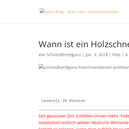
Wann ist ein Holzschn
von
Schneidbrettguru
|
Jan. 3, 2018
|
Holz
|
4
Lesezeit 20 Minuten
Seit geraumer Zeit schießen immer mehr “Holzk
Handarbeit endlich wieder deutsche Wertarbeit 